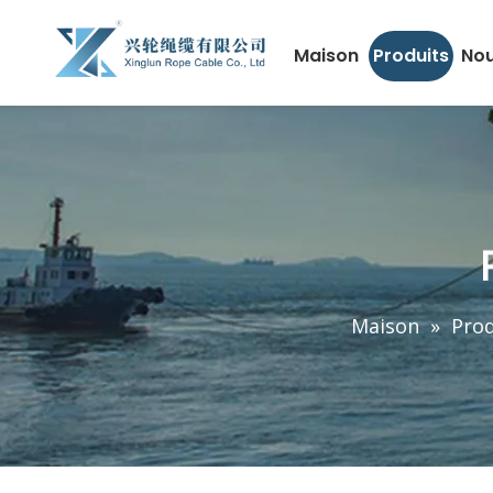
Maison
Produits
Nou
Maison
»
Prod