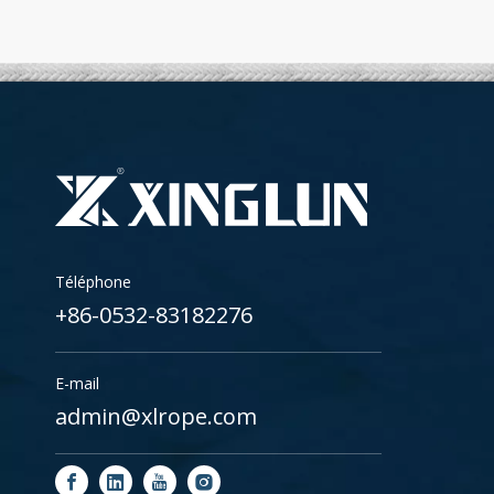
Téléphone
+86-0532-83182276
E-mail
admin@xlrope.com