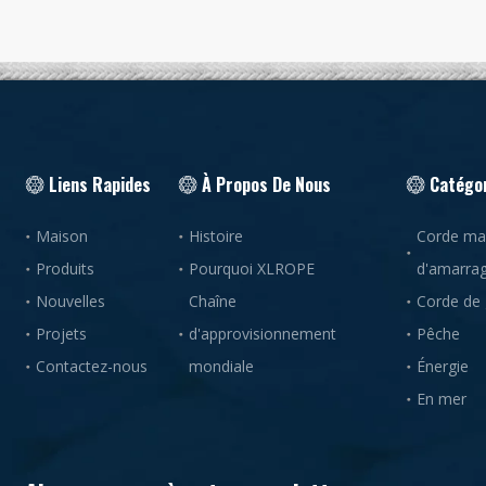
Liens Rapides
À Propos De Nous
Catégor
Maison
Histoire
Corde mar
Produits
Pourquoi XLROPE
d'amarra
Nouvelles
Chaîne
Corde de
Projets
d'approvisionnement
Pêche
Contactez-nous
mondiale
Énergie
En mer