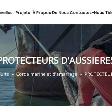
velles
Projets
À Propos De Nous
Contactez-Nous
Té
PROTECTEURS D'AUSSIERE
uits
»
Corde marine et d'amarrage
»
PROTECTEUR