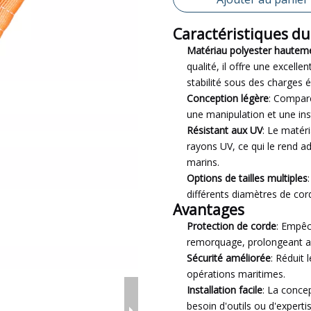
Caractéristiques du
Matériau polyester hautemen
qualité, il offre une excelle
stabilité sous des charges é
Conception légère
: Comparé
une manipulation et une insta
Résistant aux UV
: Le matér
rayons UV, ce qui le rend 
marins.
Options de tailles multiples
différents diamètres de cor
Avantages
Protection de corde
: Empêc
remorquage, prolongeant ain
Sécurité améliorée
: Réduit 
opérations maritimes.
Installation facile
: La conce
besoin d'outils ou d'experti