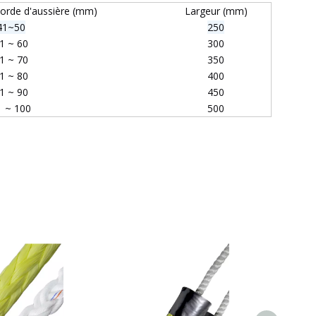
corde d'aussière (mm)
Largeur (mm)
41~50
250
1 ~ 60
300
1 ~ 70
350
1 ~ 80
400
1 ~ 90
450
1 ~ 100
500