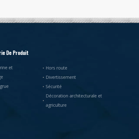
ie De Produit
ine et
Hors route
ge
Divertissement
 grue
Sécurité
Décoration architecturale et
agriculture