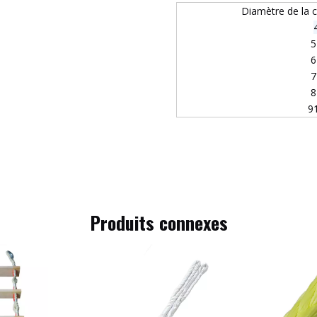
Diamètre de la 
5
6
7
8
9
Produits connexes