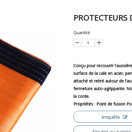
PROTECTEURS 
Quantité:
Conçu pour recouvrir l'aussière
surface de la cale en acier, pe
attaché et retiré autour de l'au
fermeture auto-agrippante. No
la corde.
Propriétés : Point de fusion P
enquête
Ajouter au panier