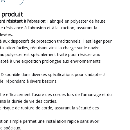
 produit
t résistant à l'abrasion
: Fabriqué en polyester de haute
nte résistance à l'abrasion et à la traction, assurant la
levées.
 aux dispositifs de protection traditionnels, il est léger pour
llation faciles, réduisant ainsi la charge sur le navire.
iau polyester est spécialement traité pour résister aux
adapté à une exposition prolongée aux environnements
: Disponible dans diverses spécifications pour s'adapter à
de, répondant à divers besoins.
he efficacement l'usure des cordes lors de l'amarrage et du
si la durée de vie des cordes.
le risque de rupture de corde, assurant la sécurité des
ption simple permet une installation rapide sans avoir
se spéciaux.