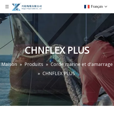
Français
CHNFLEX PLUS
Maison
»
Produits
»
Corde marine et d'amarrage
»
CHNFLEX PLUS