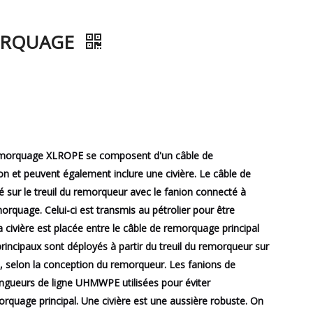
ORQUAGE
emorquage XLROPE se composent d'un câble de
on et peuvent également inclure une civière. Le câble de
lé sur le treuil du remorqueur avec le fanion connecté à
morquage. Celui-ci est transmis au pétrolier pour être
 la civière est placée entre le câble de remorquage principal
principaux sont déployés à partir du treuil du remorqueur sur
al, selon la conception du remorqueur. Les fanions de
ngueurs de ligne UHMWPE utilisées pour éviter
quage principal. Une civière est une aussière robuste. On