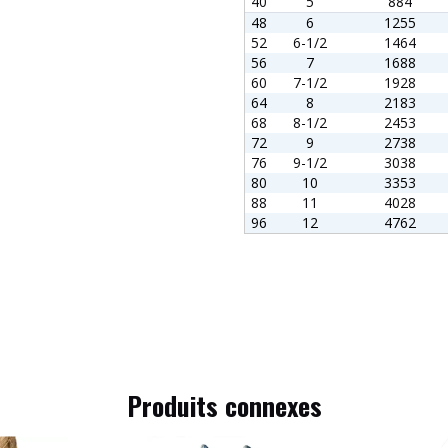
40
5
884
48
6
1255
52
6-1/2
1464
56
7
1688
60
7-1/2
1928
64
8
2183
68
8-1/2
2453
72
9
2738
76
9-1/2
3038
80
10
3353
88
11
4028
96
12
4762
Produits connexes