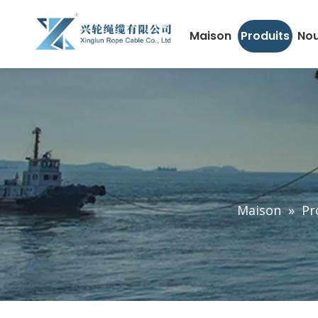
Maison
Produits
Nou
Maison
»
Pr