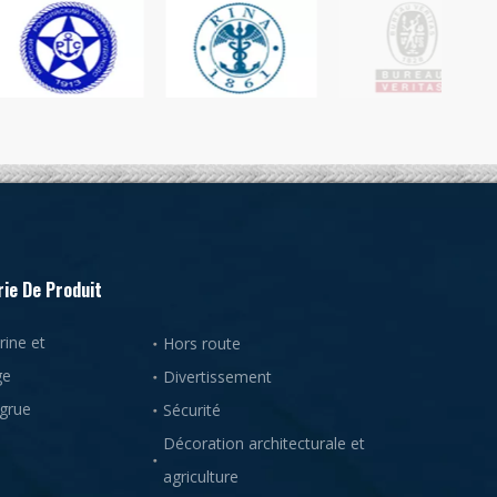
ie De Produit
ine et
Hors route
ge
Divertissement
 grue
Sécurité
Décoration architecturale et
agriculture