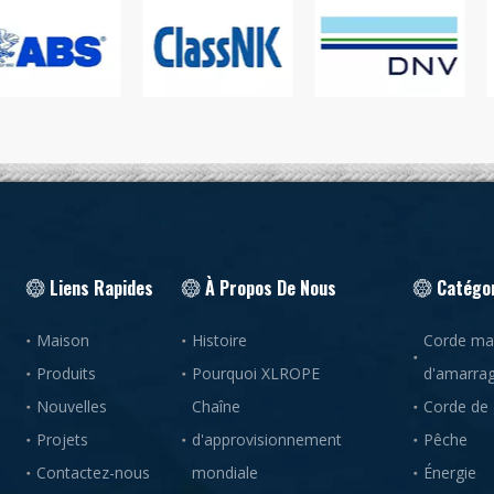
Liens Rapides
À Propos De Nous
Catégor
Maison
Histoire
Corde mar
Produits
Pourquoi XLROPE
d'amarra
Nouvelles
Chaîne
Corde de
Projets
d'approvisionnement
Pêche
Contactez-nous
mondiale
Énergie