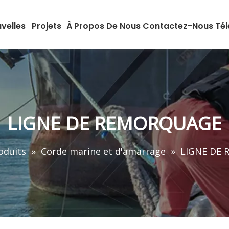
velles
Projets
À Propos De Nous
Contactez-Nous
Té
LIGNE DE REMORQUAGE
oduits
»
Corde marine et d'amarrage
»
LIGNE DE