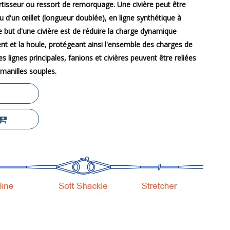
rtisseur ou ressort de remorquage. Une civière peut être
 d'un œillet (longueur doublée), en ligne synthétique à
Le but d'une civière est de réduire la charge dynamique
t et la houle, protégeant ainsi l'ensemble des charges de
s lignes principales, fanions et civières peuvent être reliées
manilles souples.