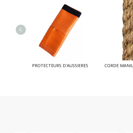
LIGNE DE RÉCUPÉRATION DE CORDE EN NYLON
PROTECTEURS D'AUSSIERES
CORDE MANIL