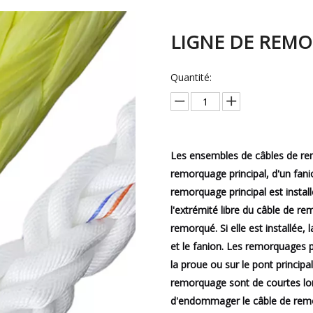
LIGNE DE REM
Quantité:
Les ensembles de câbles de r
remorquage principal, d'un fani
remorquage principal est instal
l'extrémité libre du câble de re
remorqué. Si elle est installée,
et le fanion. Les remorquages ​​
la proue ou sur le pont princip
remorquage sont de courtes lo
d'endommager le câble de remor