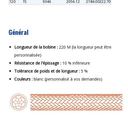
120
15
9346
2056.12
2184.00
222.70
Général
Longueur de la bobine :
220 M (la longueur peut être
personnalisée)
Résistance de l'épissage :
10 % inférieure
Tolérance de poids et de longueur :
5 %
Couleurs :
blanc (personnalisé à vos demandes)