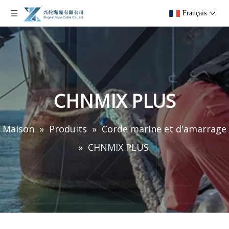
Français
CHNMIX PLUS
Maison
»
Produits
»
Corde marine et d'amarrage
»
CHNMIX PLUS