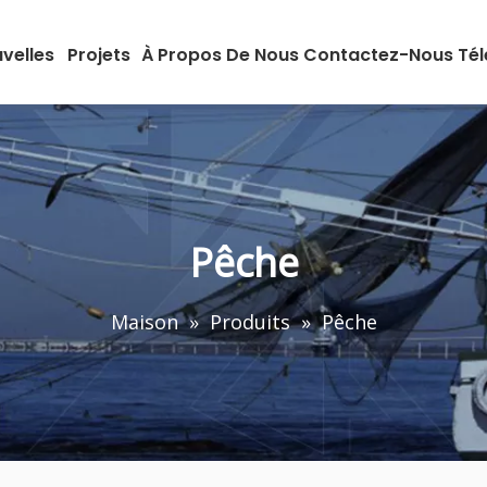
velles
Projets
À Propos De Nous
Contactez-Nous
Té
Pêche
Maison
»
Produits
»
Pêche