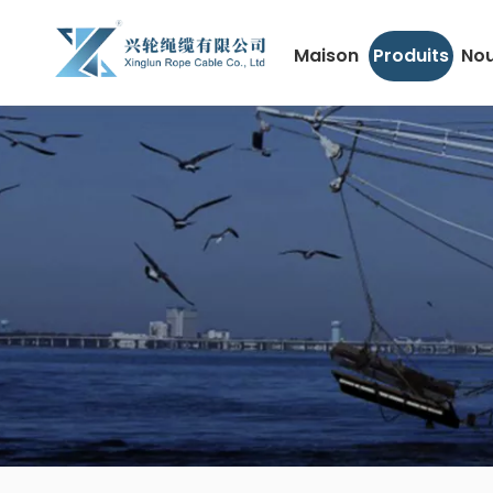
Maison
Produits
Nou