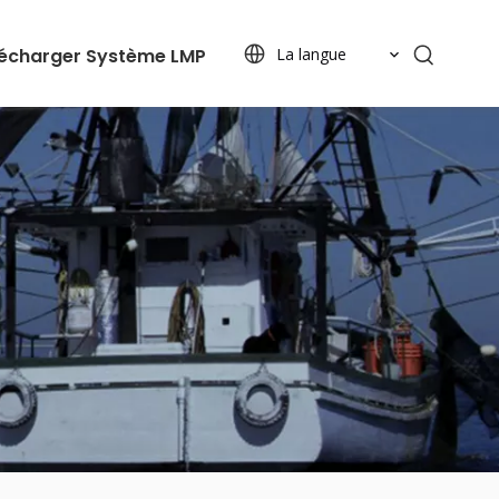
lécharger
Système LMP
La langue