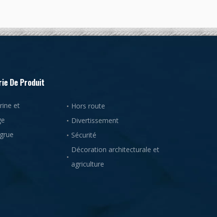
ie De Produit
ine et
Hors route
ge
Divertissement
 grue
Sécurité
Décoration architecturale et
agriculture