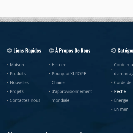
Liens Rapides
À Propos De Nous
Catégor
Maison
Histoire
Corde mar
Produits
Pourquoi XLROPE
d'amarra
Nouvelles
Chaîne
Corde de
Projets
d'approvisionnement
Pêche
Contactez-nous
mondiale
Énergie
En mer