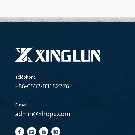
Téléphone
+86-0532-83182276
E-mail
admin@xlrope.com