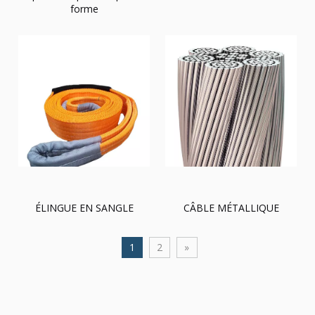
forme
ÉLINGUE EN SANGLE
CÂBLE MÉTALLIQUE
1
2
»