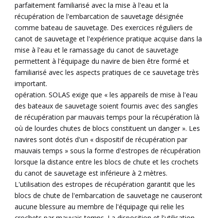
parfaitement familiarisé avec la mise à l'eau et la
récupération de l'embarcation de sauvetage désignée
comme bateau de sauvetage. Des exercices réguliers de
canot de sauvetage et l'expérience pratique acquise dans la
mise à l'eau et le ramassage du canot de sauvetage
permettent à l'équipage du navire de bien être formé et
familiarisé avec les aspects pratiques de ce sauvetage très
important.
opération. SOLAS exige que « les appareils de mise à l'eau
des bateaux de sauvetage soient fournis avec des sangles
de récupération par mauvais temps pour la récupération là
où de lourdes chutes de blocs constituent un danger ». Les
navires sont dotés d'un « dispositif de récupération par
mauvais temps » sous la forme d'estropes de récupération
lorsque la distance entre les blocs de chute et les crochets
du canot de sauvetage est inférieure à 2 mètres.
L'utilisation des estropes de récupération garantit que les
blocs de chute de l'embarcation de sauvetage ne causeront
aucune blessure au membre de l'équipage qui relie les
crochets par mauvais temps. La disposition et l'utilisation