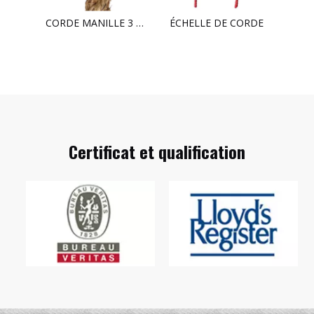
PROTECTEURS D'AUSSIERES
CORDE MANILLE 3 BRINS
ÉCHELLE DE CORDE
QUEUE
Certificat et qualification