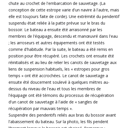
chute au crochet de l'embarcation de sauvetage. (La
conception de cette estrope varie d'un navire à l'autre, mais
elle est toujours faite de corde). Une extrémité du pendentif
suspendu était reliée à la patte prévue sur le bras du
bossoir. Le bateau a ensuite été arraisonné par les
membres de l'équipage, descendu et manœuvré dans l'eau
; les arroseurs et autres équipements ont été testés
comme d'habitude. Par la suite, le bateau a été remis en
position pour être récupéré. Les crochets ont ensuite été
réinitialisés et au lieu de relier les canots de sauvetage aux
liens de suspension habituels, les « estropes pour gros
temps » ont été accrochées. Le canot de sauvetage a
ensuite été doucement soulevé à quelques mètres au-
dessus du niveau de l'eau et tous les membres de
l'équipage ont été témoins du processus de récupération
d'un canot de sauvetage à l'aide de « sangles de
récupération par mauvais temps ».
Suspendre des pendentifs reliés aux bras du bossoir avant
l'abaissement du bateau. Sur la photo, les fils pendent