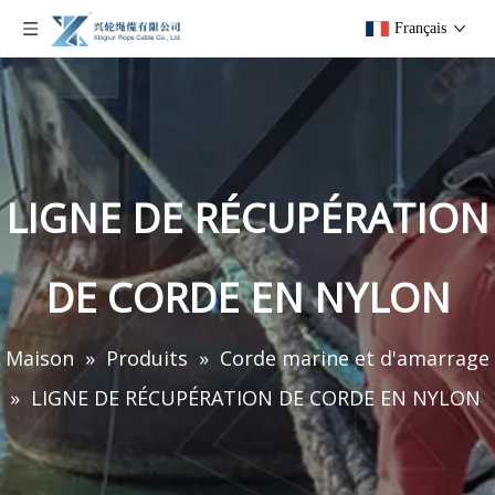
Français
LIGNE DE RÉCUPÉRATION
DE CORDE EN NYLON
Maison
»
Produits
»
Corde marine et d'amarrage
»
LIGNE DE RÉCUPÉRATION DE CORDE EN NYLON