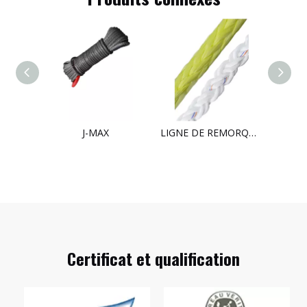
rquage
J-MAX
LIGNE DE REMORQUAGE
CH
Certificat et qualification