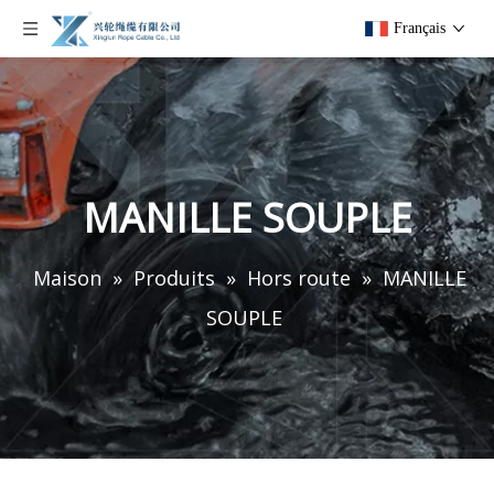
Français
MANILLE SOUPLE
Maison
»
Produits
»
Hors route
»
MANILLE
SOUPLE