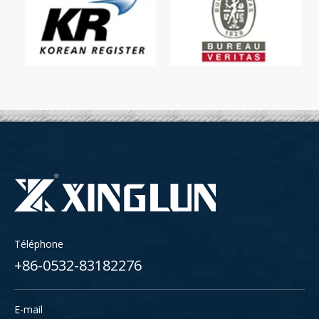
Téléphone
+86-0532-83182276
E-mail