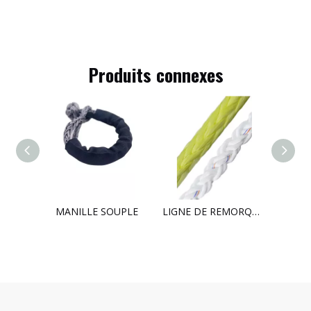
Produits connexes
rquage
MANILLE SOUPLE
LIGNE DE REMORQUAGE
CH