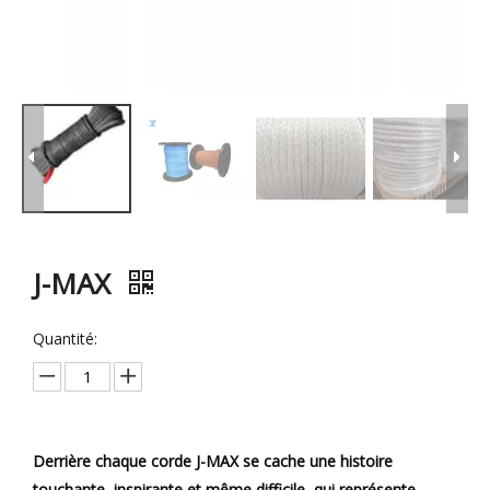
J-MAX
Quantité:
Derrière chaque corde J-MAX se cache une histoire
touchante, inspirante et même difficile, qui représente