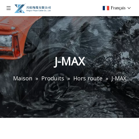
Français
J-MAX
Maison
»
Produits
»
Hors route
»
J-MAX