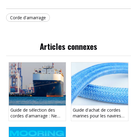
Corde d'amarrage
Articles connexes
Guide de sélection des
Guide d'achat de cordes
cordes d'amarrage : Ne
marines pour les navires
vous laissez pas tromper
commerciaux, les bateaux
par le diamètre – Focus
de travail et les bateaux de
sur le LDBF
plaisance