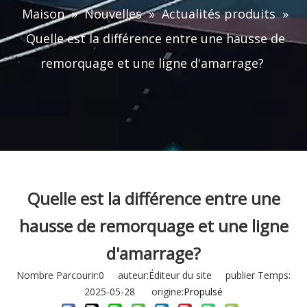
Maison
»
Nouvelles
»
Actualités produits
»
Quelle est la différence entre une hausse de
remorquage et une ligne d'amarrage?
Quelle est la différence entre une
hausse de remorquage et une ligne
d'amarrage?
Nombre Parcourir:
0
auteur:Éditeur du site publier Temps:
2025-05-28 origine:
Propulsé