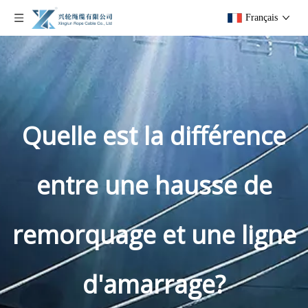
Français
Quelle est la différence
entre une hausse de
remorquage et une ligne
d'amarrage?