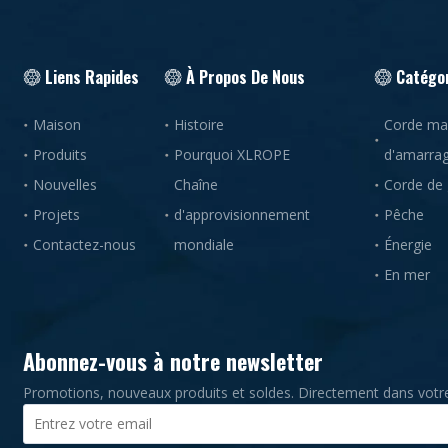
Liens Rapides
À Propos De Nous
Catégor
Maison
Histoire
Corde mar
Produits
Pourquoi XLROPE
d'amarra
Nouvelles
Chaîne
Corde de
Projets
d'approvisionnement
Pêche
Contactez-nous
mondiale
Énergie
En mer
Abonnez-vous à notre newsletter
Promotions, nouveaux produits et soldes. Directement dans votre