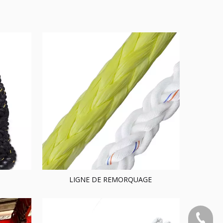
LIGNE DE REMORQUAGE
+86-053