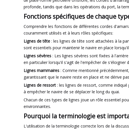
de plate-forme pétrolière offshore, les cordes d'amarra
profonde, tandis que dans les opérations du port, la termi
Fonctions spécifiques de chaque typ
Comprendre les fonctions de différentes cordes d'amarrage
couramment utilisés et à leurs rôles spécifiques:
Lignes de tête
: les lignes de tête sont attachées à la par
sont essentiels pour maintenir le navire en place lorsqu'i
Lignes sévères
: Les lignes sévères sont fixées à l'arriè
en particulier lorsqu'il s'agit de l'empêcher de s'éloigner 
Lignes mammaires
: Comme mentionné précédemment, les
garantissant que le navire reste en place et ne dérive pas
Lignes de ressort
: les lignes de ressort, comme indiqué 
à empêcher le navire de se déplacer le long du quai.
Chacun de ces types de lignes joue un rôle essentiel pou
environnantes.
Pourquoi la terminologie est import
L'utilisation de la terminologie correcte lors de la dis