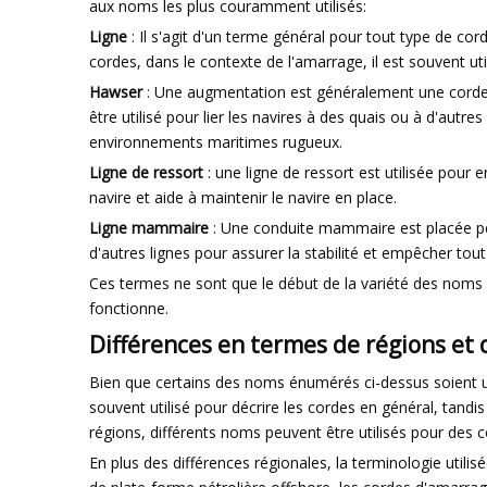
aux noms les plus couramment utilisés:
Ligne
: Il s'agit d'un terme général pour tout type de co
cordes, dans le contexte de l'amarrage, il est souvent uti
Hawser
: Une augmentation est généralement une corde épa
être utilisé pour lier les navires à des quais ou à d'aut
environnements maritimes rugueux.
Ligne de ressort
: une ligne de ressort est utilisée pour 
navire et aide à maintenir le navire en place.
Ligne mammaire
: Une conduite mammaire est placée per
d'autres lignes pour assurer la stabilité et empêcher tou
Ces termes ne sont que le début de la variété des noms u
fonctionne.
Différences en termes de régions et 
Bien que certains des noms énumérés ci-dessus soient univ
souvent utilisé pour décrire les cordes en général, tan
régions, différents noms peuvent être utilisés pour des c
En plus des différences régionales, la terminologie utili