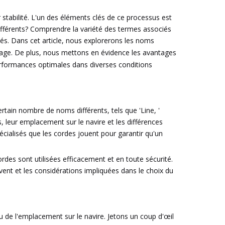
 stabilité. L'un des éléments clés de ce processus est
ifférents? Comprendre la variété des termes associés
és. Dans cet article, nous explorerons les noms
arrage. De plus, nous mettons en évidence les avantages
erformances optimales dans diverses conditions
tain nombre de noms différents, tels que 'Line, '
s, leur emplacement sur le navire et les différences
pécialisés que les cordes jouent pour garantir qu'un
rdes sont utilisées efficacement et en toute sécurité.
ent et les considérations impliquées dans le choix du
u de l'emplacement sur le navire. Jetons un coup d'œil