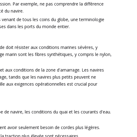
ression. Par exemple, ne pas comprendre la différence
é du navire.
res venant de tous les coins du globe, une terminologie
sses dans les ports du monde entier.
rde doit résister aux conditions marines sévères, y
ge marin sont les fibres synthétiques, y compris le nylon,
e et aux conditions de la zone d'amarrage. Les navires
ge, tandis que les navires plus petits peuvent ne
lle aux exigences opérationnelles est crucial pour
 de navire, les conditions du quai et les courants d'eau.
uvent avoir seulement besoin de cordes plus légères.
la traction plus élevée sont nécessaires.