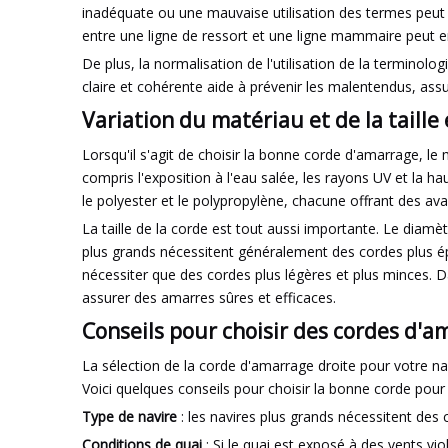
inadéquate ou une mauvaise utilisation des termes peut e
entre une ligne de ressort et une ligne mammaire peut e
De plus, la normalisation de l'utilisation de la terminol
claire et cohérente aide à prévenir les malentendus, assu
Variation du matériau et de la taille 
Lorsqu'il s'agit de choisir la bonne corde d'amarrage, le 
compris l'exposition à l'eau salée, les rayons UV et la h
le polyester et le polypropylène, chacune offrant des ava
La taille de la corde est tout aussi importante. Le diamèt
plus grands nécessitent généralement des cordes plus épa
nécessiter que des cordes plus légères et plus minces. Da
assurer des amarres sûres et efficaces.
Conseils pour choisir des cordes d'a
La sélection de la corde d'amarrage droite pour votre na
Voici quelques conseils pour choisir la bonne corde pour
Type de navire
: les navires plus grands nécessitent des
Conditions de quai
: Si le quai est exposé à des vents vi