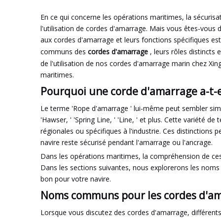
En ce qui concerne les opérations maritimes, la sécurisat
l'utilisation de cordes d'amarrage. Mais vous êtes-vou
aux cordes d'amarrage et leurs fonctions spécifiques es
communs des
cordes d'amarrage
, leurs rôles distinct
de l'utilisation de nos cordes d'amarrage marin chez Xi
maritimes.
Pourquoi une corde d'amarrage a-t-
Le terme 'Rope d'amarrage ' lui-même peut sembler simple
'Hawser, ' 'Spring Line, ' 'Line, ' et plus. Cette variété
régionales ou spécifiques à l'industrie. Ces distinctions
navire reste sécurisé pendant l'amarrage ou l'ancrage.
Dans les opérations maritimes, la compréhension de ces t
Dans les sections suivantes, nous explorerons les noms 
bon pour votre navire.
Noms communs pour les cordes d'a
Lorsque vous discutez des cordes d'amarrage, différents 