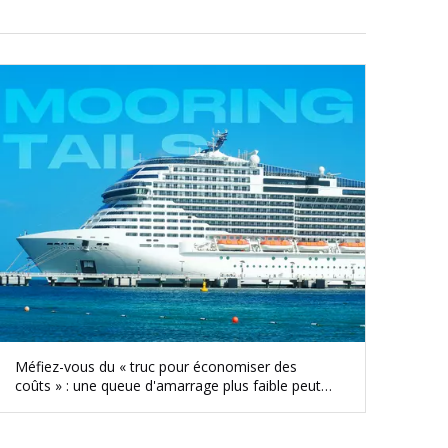
Méfiez-vous du « truc pour économiser des
coûts » : une queue d'amarrage plus faible peut
créer des risques cachés pour la sécurité