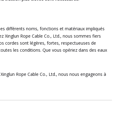
 les différents noms, fonctions et matériaux impliqués
Chez Xinglun Rope Cable Co., Ltd., nous sommes fiers
os cordes sont légères, fortes, respectueuses de
 toutes les conditions. Que vous opériez dans des eaux
z Xinglun Rope Cable Co., Ltd., nous nous engageons à