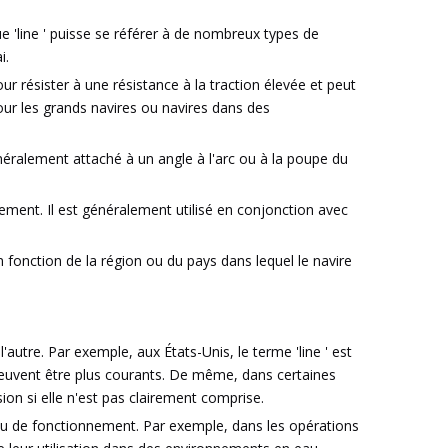
ue 'line ' puisse se référer à de nombreux types de
i.
r résister à une résistance à la traction élevée et peut
pour les grands navires ou navires dans des
généralement attaché à un angle à l'arc ou à la poupe du
ment. Il est généralement utilisé en conjonction avec
 fonction de la région ou du pays dans lequel le navire
utre. Par exemple, aux États-Unis, le terme 'line ' est
peuvent être plus courants. De même, dans certaines
ion si elle n'est pas clairement comprise.
re ou de fonctionnement. Par exemple, dans les opérations