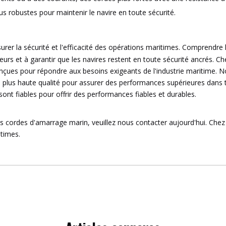
lus robustes pour maintenir le navire en toute sécurité.
surer la sécurité et l'efficacité des opérations maritimes. Comprendre
eurs et à garantir que les navires restent en toute sécurité ancrés. 
onçues pour répondre aux besoins exigeants de l'industrie maritime. N
la plus haute qualité pour assurer des performances supérieures dans
t fiables pour offrir des performances fiables et durables.
s cordes d'amarrage marin, veuillez nous contacter aujourd'hui. Che
itimes.