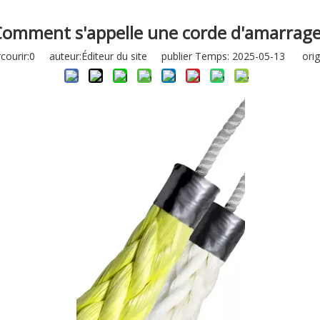
omment s'appelle une corde d'amarrag
ourir:
0
auteur:Éditeur du site publier Temps: 2025-05-13 origi