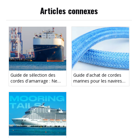
Articles connexes
Guide de sélection des
Guide d'achat de cordes
cordes d'amarrage : Ne
marines pour les navires
vous laissez pas tromper
commerciaux, les bateaux
par le diamètre – Focus
de travail et les bateaux de
sur le LDBF
plaisance