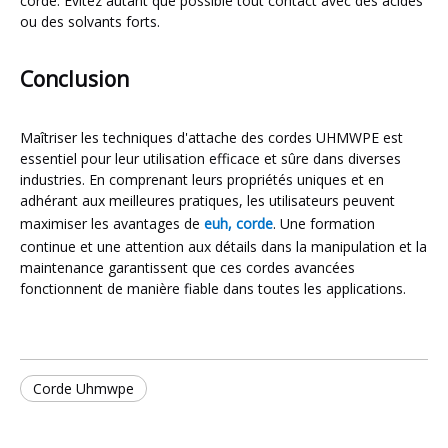
corde. Évitez autant que possible tout contact avec des acides
ou des solvants forts.
Conclusion
Maîtriser les techniques d'attache des cordes UHMWPE est
essentiel pour leur utilisation efficace et sûre dans diverses
industries. En comprenant leurs propriétés uniques et en
adhérant aux meilleures pratiques, les utilisateurs peuvent
maximiser les avantages de
euh, corde
. Une formation
continue et une attention aux détails dans la manipulation et la
maintenance garantissent que ces cordes avancées
fonctionnent de manière fiable dans toutes les applications.
Corde Uhmwpe