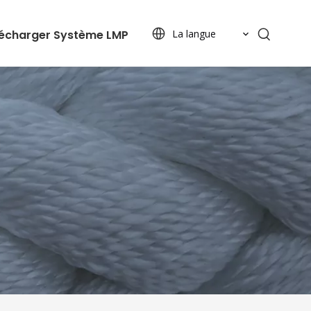
lécharger
Système LMP
La langue