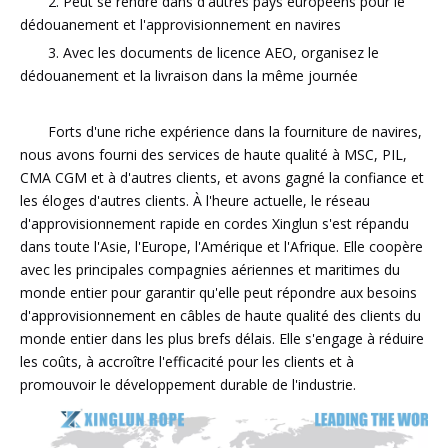
2. Peut se rendre dans d'autres pays européens pour le
dédouanement et l'approvisionnement en navires
3. Avec les documents de licence AEO, organisez le
dédouanement et la livraison dans la même journée
Forts d'une riche expérience dans la fourniture de navires,
nous avons fourni des services de haute qualité à MSC, PIL,
CMA CGM et à d'autres clients, et avons gagné la confiance et
les éloges d'autres clients. À l'heure actuelle, le réseau
d'approvisionnement rapide en cordes Xinglun s'est répandu
dans toute l'Asie, l'Europe, l'Amérique et l'Afrique. Elle coopère
avec les principales compagnies aériennes et maritimes du
monde entier pour garantir qu'elle peut répondre aux besoins
d'approvisionnement en câbles de haute qualité des clients du
monde entier dans les plus brefs délais. Elle s'engage à réduire
les coûts, à accroître l'efficacité pour les clients et à
promouvoir le développement durable de l'industrie.