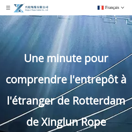
Français
Une minute pour
comprendre l'entrepôt à
l'étranger de Rotterdam
de Xinglun Rope