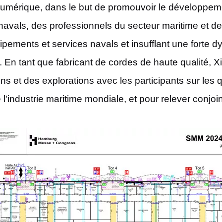
numérique, dans le but de promouvoir le développeme
navals, des professionnels du secteur maritime et de
ipements et services navals et insufflant une forte d
 En tant que fabricant de cordes de haute qualité, 
et des explorations avec les participants sur les q
l'industrie maritime mondiale, et pour relever conjo