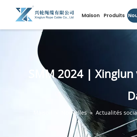
Maison
Produits
Nou
SMM 2024 | Xinglun v
D
Maison
»
Nouvelles
»
Actualités socia