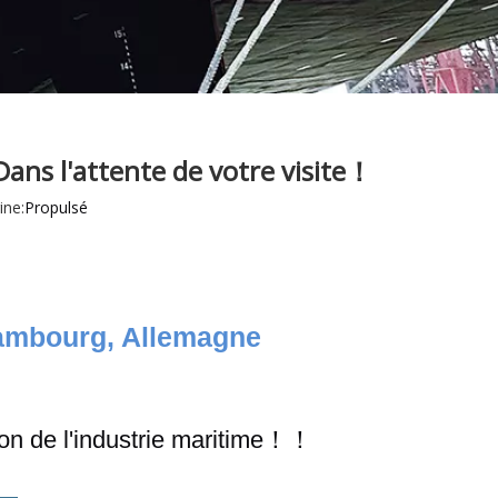
ans l'attente de votre visite！
ne:
Propulsé
mbourg, Allemagne
ion de l'industrie maritime！！