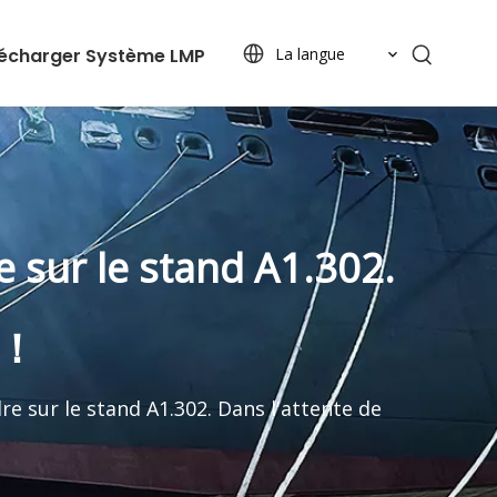
lécharger
Système LMP
La langue
 sur le stand A1.302.
e！
re sur le stand A1.302. Dans l'attente de