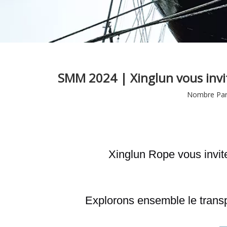
SMM 2024 | Xinglun vous invit
Nombre Parc
Xinglun Rope vous invit
Explorons ensemble le transp