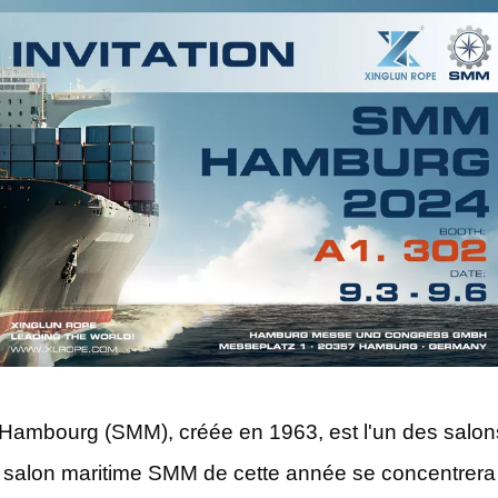
 Hambourg (SMM), créée en 1963, est l'un des salons 
 salon maritime SMM de cette année se concentrera pa