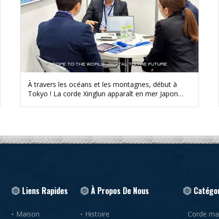
À travers les océans et les montagnes, début à
Tokyo ! La corde Xinglun apparaît en mer Japon
2026
Liens Rapides
À Propos De Nous
Catégor
Maison
Histoire
Corde mar