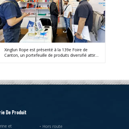
Xinglun Rope est présenté à la 139e Foire de
Canton, un portefeuille de produits diversifié attire
une forte attention
ie De Produit
ine et
Hors route