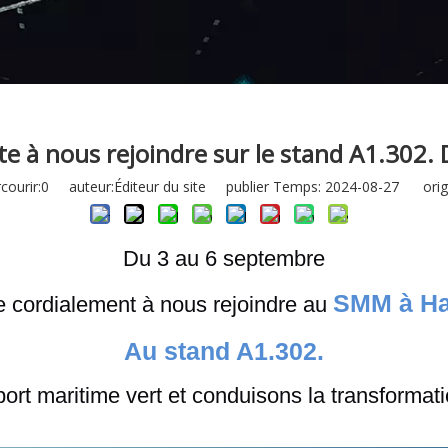
e à nous rejoindre sur le stand A1.302. D
ourir:
0
auteur:Éditeur du site publier Temps: 2024-08-27 origi
Du 3 au 6 septembre
SMM à Ha
e cordialement à nous rejoindre au
Au stand A1.302.
ort maritime vert et conduisons la transformat