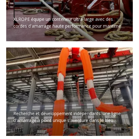
XLROPE équipe un conteneur ultra-large avec des
cordes d'amarrage haute performance pour maritime
'Giant '
Recherche et développement indépendants: une ligne
d'amarrage à point unique s'aventure dans le bleu
profond!