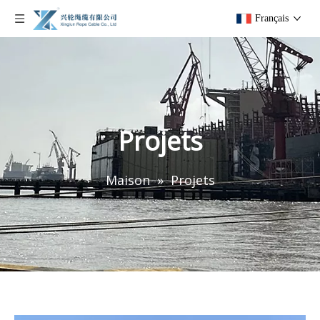
Français
Projets
Maison
»
Projets