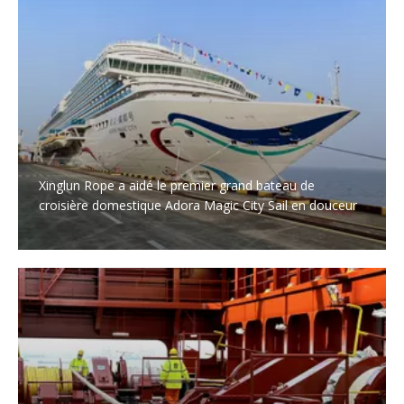
Xinglun Rope a aidé le premier grand bateau de
croisière domestique Adora Magic City Sail en douceur