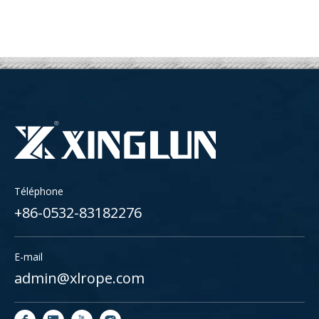
Téléphone
+86-0532-83182276
E-mail
admin@xlrope.com