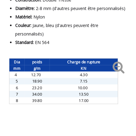
Diamètre:
2-8 mm (d'autres peuvent être personnalisés)
Matériel:
Nylon
Couleur:
Jaune, bleu (d'autres peuvent être
personnalisés)
Standard:
EN 564
Dia
poids
Charge de rupture
mm
g/m
KN
4
12.70
4.30
5
18.90
7.15
6
23.20
10.00
7
34.00
13.50
8
39.80
17.00