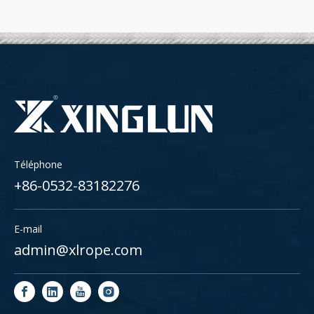
Téléphone
+86-0532-83182276
E-mail
admin@xlrope.com