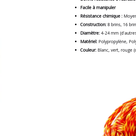
Facile à manipuler
Résistance chimique :
Moye
Construction:
8 brins, 16 bri
Diamètre:
4-24 mm (d'autres
Matériel:
Polypropylène, Pol
Couleur:
Blanc, vert, rouge 