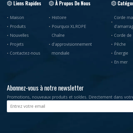
Liens Rapides
À Propos De Nous
Catégor
Maison
Histoire
Corde mar
Produits
Pourquoi XLROPE
d'amarra
Nouvelles
Chaîne
Corde de
Projets
d'approvisionnement
Pêche
Contactez-nous
mondiale
Énergie
En mer
Abonnez-vous à notre newsletter
Promotions, nouveaux produits et soldes. Directement dans votre