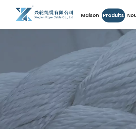
Maison
Produits
Nou