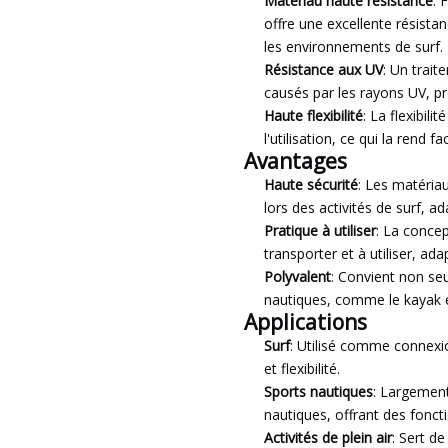
Matériau haute résistance
: 
offre une excellente résistan
les environnements de surf.
Résistance aux UV
: Un trai
causés par les rayons UV, pr
Haute flexibilité
: La flexibi
l'utilisation, ce qui la rend fa
Avantages
Haute sécurité
: Les matériau
lors des activités de surf, a
Pratique à utiliser
: La concep
transporter et à utiliser, ad
Polyvalent
: Convient non seu
nautiques, comme le kayak et
Applications
Surf
: Utilisé comme connexio
et flexibilité.
Sports nautiques
: Largement 
nautiques, offrant des foncti
Activités de plein air
: Sert d