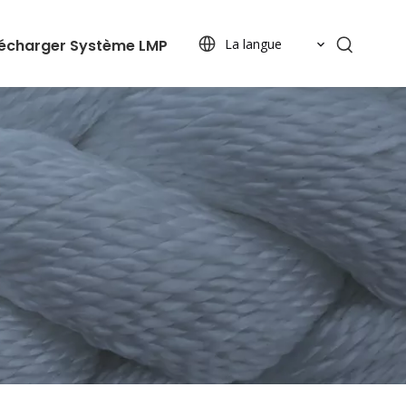
lécharger
Système LMP
La langue