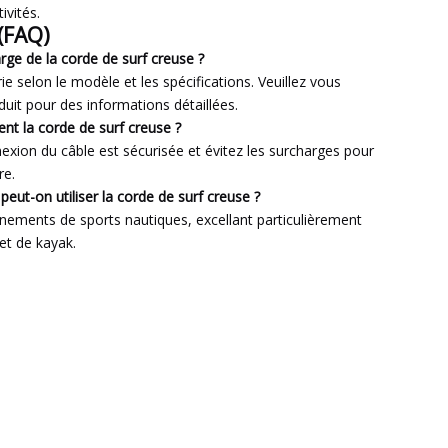
ivités.
(FAQ)
arge de la corde de surf creuse ?
ie selon le modèle et les spécifications. Veuillez vous
uit pour des informations détaillées.
nt la corde de surf creuse ?
exion du câble est sécurisée et évitez les surcharges pour
re.
ut-on utiliser la corde de surf creuse ?
nnements de sports nautiques, excellant particulièrement
 et de kayak.