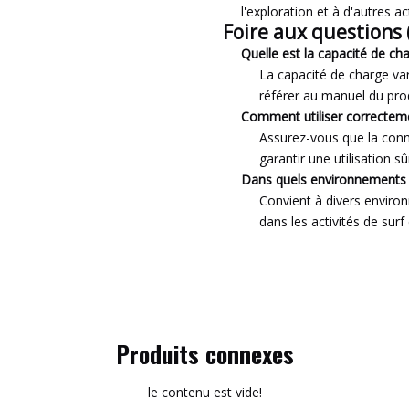
l'exploration et à d'autres act
Foire aux questions 
Quelle est la capacité de ch
La capacité de charge var
référer au manuel du prod
Comment utiliser correcteme
Assurez-vous que la conn
garantir une utilisation sû
Dans quels environnements pe
Convient à divers enviro
dans les activités de surf
Produits connexes
le contenu est vide!