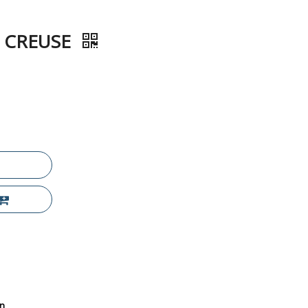
E CREUSE
on