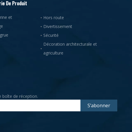
ie De Produit
ine et
Hors route
ge
Divertissement
 grue
Sécurité
Décoration architecturale et
agriculture
 boîte de réception.
S’abonner