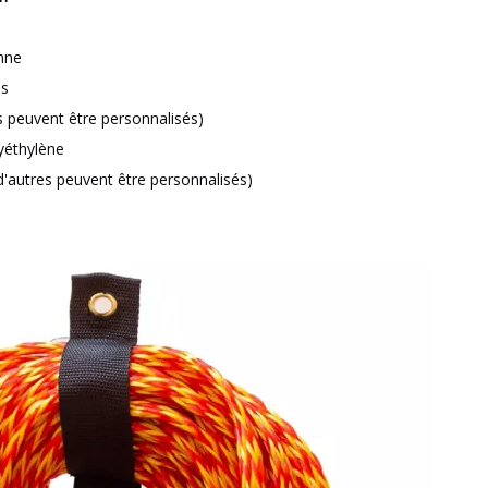
nne
ns
 peuvent être personnalisés)
yéthylène
(d'autres peuvent être personnalisés)