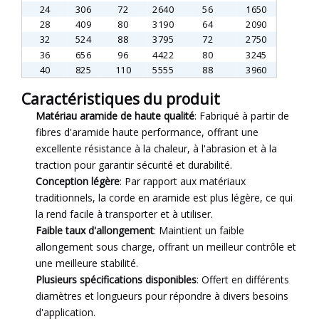
24
306
72
2640
56
1650
28
409
80
3190
64
2090
32
524
88
3795
72
2750
36
656
96
4422
80
3245
40
825
110
5555
88
3960
Caractéristiques du produit
Matériau aramide de haute qualité
: Fabriqué à partir de
fibres d'aramide haute performance, offrant une
excellente résistance à la chaleur, à l'abrasion et à la
traction pour garantir sécurité et durabilité.
Conception légère
: Par rapport aux matériaux
traditionnels, la corde en aramide est plus légère, ce qui
la rend facile à transporter et à utiliser.
Faible taux d'allongement
: Maintient un faible
allongement sous charge, offrant un meilleur contrôle et
une meilleure stabilité.
Plusieurs spécifications disponibles
: Offert en différents
diamètres et longueurs pour répondre à divers besoins
d'application.